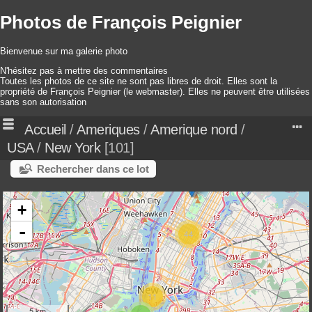
Photos de François Peignier
Bienvenue sur ma galerie photo
N'hésitez pas à mettre des commentaires
Toutes les photos de ce site ne sont pas libres de droit. Elles sont la
propriété de François Peignier (le webmaster). Elles ne peuvent être utilisées
sans son autorisation
Accueil
/
Ameriques
/
Amerique nord
/
USA
/
New York
101
Rechercher dans ce lot
+
-
44
11
5 km