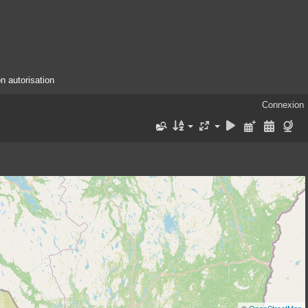
n autorisation
Connexion
©
OpenStreetMap