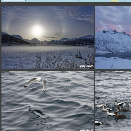
_F0P8122