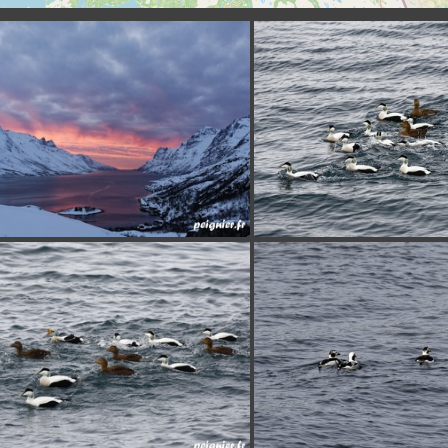
_F0P8555_1
_F0P8169