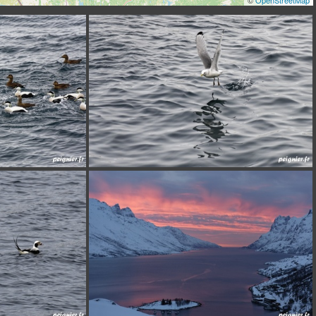
_F0P8319