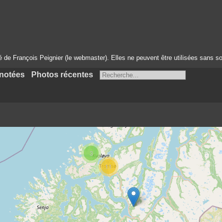
té de François Peignier (le webmaster). Elles ne peuvent être utilisées sans so
notées
Photos récentes
3
11