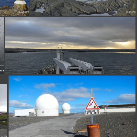
_4FP8255
_4FP8193