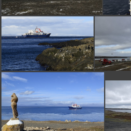
_4FP8211
_0FP3811