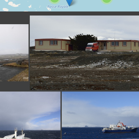
_4FP8212