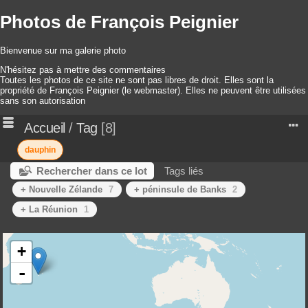
Photos de François Peignier
Bienvenue sur ma galerie photo
N'hésitez pas à mettre des commentaires
Toutes les photos de ce site ne sont pas libres de droit. Elles sont la
propriété de François Peignier (le webmaster). Elles ne peuvent être utilisées
sans son autorisation
Accueil
/
Tag
8
dauphin
Rechercher dans ce lot
Tags liés
+ Nouvelle Zélande
7
+ péninsule de Banks
2
+ La Réunion
1
+
-