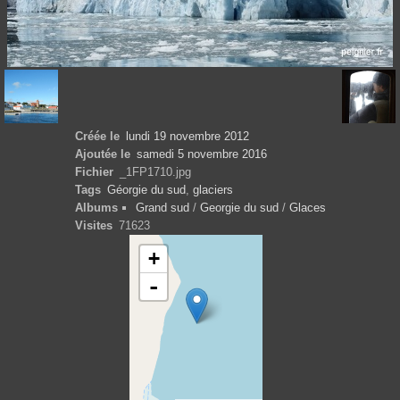
Créée le
lundi 19 novembre 2012
Ajoutée le
samedi 5 novembre 2016
Fichier
_1FP1710.jpg
Tags
Géorgie du sud
,
glaciers
Albums
Grand sud
/
Georgie du sud
/
Glaces
Visites
71623
+
-