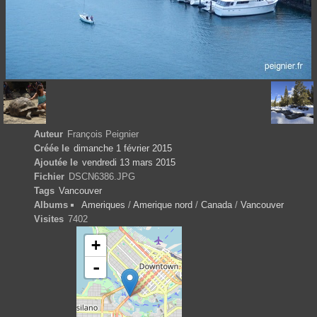
Auteur
François Peignier
Créée le
dimanche 1 février 2015
Ajoutée le
vendredi 13 mars 2015
Fichier
DSCN6386.JPG
Tags
Vancouver
Albums
Ameriques
/
Amerique nord
/
Canada
/
Vancouver
Visites
7402
+
-