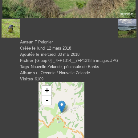
Auteur
F Peignier
Créée le
lundi 12 mars 2018
Ajoutée le
mercredi 30 mai 2018
Fichier
[Group 0]-_7FP1314__7FP1318-5 images.JPG
Tags
Nouvelle Zélande
,
péninsule de Banks
Albums
Oceanie
/
Nouvelle Zelande
Visites
6109
+
-