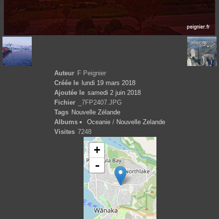
Auteur
F Peignier
Créée le
lundi 19 mars 2018
Ajoutée le
samedi 2 juin 2018
Fichier
_7FP2407.JPG
Tags
Nouvelle Zélande
Albums
Oceanie
/
Nouvelle Zelande
Visites
7248
+
-