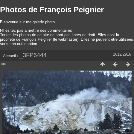
Photos de François Peignier
Bienvenue sur ma galerie photo
N'hésitez pas à mettre des commentaires
Toutes les photos de ce site ne sont pas libres de droit. Elles sont la
propriété de François Peignier (le webmaster). Elles ne peuvent être utilisées
sans son autorisation
_3FP6444
1612/2916
Accueil
/