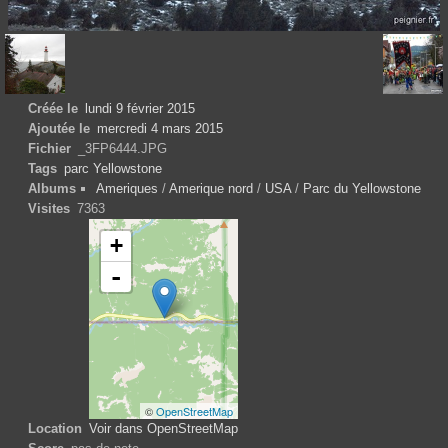
Créée le
lundi 9 février 2015
Ajoutée le
mercredi 4 mars 2015
Fichier
_3FP6444.JPG
Tags
parc Yellowstone
Albums
Ameriques
/
Amerique nord
/
USA
/
Parc du Yellowstone
Visites
7363
+
-
©
OpenStreetMap
Location
Voir dans OpenStreetMap