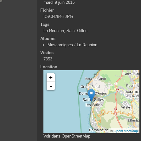
mardi 9 juin 2015
Fichier
DSCN2946.JPG
Tags
La Réunion
,
Saint Gilles
Albums
Mascareignes
/
La Reunion
Visites
7353
Location
+
-
©
OpenStreetMap
Voir dans OpenStreetMap