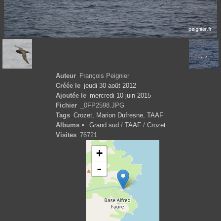
Auteur
François Peignier
Créée le
jeudi 30 août 2012
Ajoutée le
mercredi 10 juin 2015
Fichier
_0FP2598.JPG
Tags
Crozet
,
Marion Dufresne
,
TAAF
Albums
Grand sud
/
TAAF
/
Crozet
Visites
76721
+
-