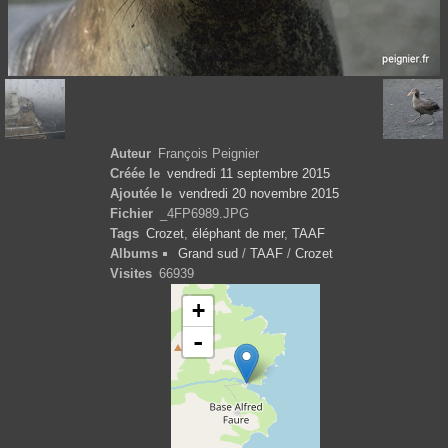
Auteur
François Peignier
Créée le
vendredi 11 septembre 2015
Ajoutée le
vendredi 20 novembre 2015
Fichier
_4FP6989.JPG
Tags
Crozet
,
éléphant de mer
,
TAAF
Albums
Grand sud
/
TAAF
/
Crozet
Visites
66939
+
-