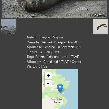
Auteur
François Peignier
Créée le
vendredi 11 septembre 2015
Ajoutée le
vendredi 20 novembre 2015
Fichier
_4FP7060.JPG
Tags
Crozet
,
éléphant de mer
,
TAAF
Albums
Grand sud
/
TAAF
/
Crozet
Visites
69752
+
-