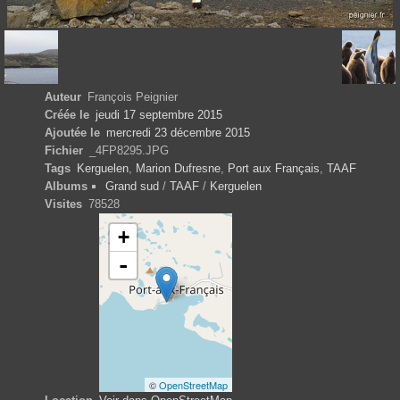
Auteur
François Peignier
Créée le
jeudi 17 septembre 2015
Ajoutée le
mercredi 23 décembre 2015
Fichier
_4FP8295.JPG
Tags
Kerguelen
,
Marion Dufresne
,
Port aux Français
,
TAAF
Albums
Grand sud
/
TAAF
/
Kerguelen
Visites
78528
+
-
©
OpenStreetMap