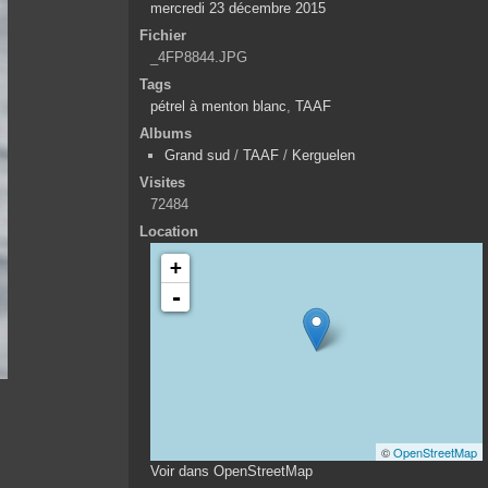
mercredi 23 décembre 2015
Fichier
_4FP8844.JPG
Tags
pétrel à menton blanc
,
TAAF
Albums
Grand sud
/
TAAF
/
Kerguelen
Visites
72484
Location
+
-
©
OpenStreetMap
Voir dans OpenStreetMap