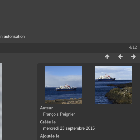
n autorisation
4/12
Auteur
François Peignier
Créée le
mercredi 23 septembre 2015
Ajoutée le