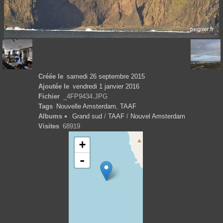
Créée le
samedi 26 septembre 2015
Ajoutée le
vendredi 1 janvier 2016
Fichier
_4FP9434.JPG
Tags
Nouvelle Amsterdam
,
TAAF
Albums
Grand sud
/
TAAF
/
Nouvel Amsterdam
Visites
68919
+
-